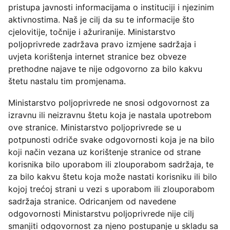
pristupa javnosti informacijama o instituciji i njezinim
aktivnostima. Naš je cilj da su te informacije što
cjelovitije, točnije i ažuriranije. Ministarstvo
poljoprivrede zadržava pravo izmjene sadržaja i
uvjeta korištenja internet stranice bez obveze
prethodne najave te nije odgovorno za bilo kakvu
štetu nastalu tim promjenama.
Ministarstvo poljoprivrede ne snosi odgovornost za
izravnu ili neizravnu štetu koja je nastala upotrebom
ove stranice. Ministarstvo poljoprivrede se u
potpunosti odriče svake odgovornosti koja je na bilo
koji način vezana uz korištenje stranice od strane
korisnika bilo uporabom ili zlouporabom sadržaja, te
za bilo kakvu štetu koja može nastati korisniku ili bilo
kojoj trećoj strani u vezi s uporabom ili zlouporabom
sadržaja stranice. Odricanjem od navedene
odgovornosti Ministarstvu poljoprivrede nije cilj
smanjiti odgovornost za njeno postupanje u skladu sa