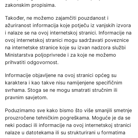
zakonskim propisima.
Također, ne možemo zajamčiti pouzdanost i
ažuriranost informacija koje potječu iz vanjskih izvora
i nalaze se na ovoj internetskoj stranici. Informacije na
ovoj internetskoj stranici mogu sadržavati poveznice
na internetske stranice koje su izvan nadzora službi
Ministarstva poljoprivrede i za koje ne možemo
prihvatiti odgovornost.
Informacije objavljene na ovoj stranici općeg su
karaktera i kao takve nisu namijenjene specifičnim
svrhama. Stoga se ne mogu smatrati stručnim ili
pravnim savjetom.
Poduzimamo sve kako bismo što više smanjili smetnje
prouzročene tehničkim pogreškama. Moguće je da se
neki podaci ili informacije na ovoj internetskoj stranici
nalaze u datotekama ili su strukturirani u formatima